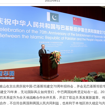
2021/05/21
王岐山在京出席庆祝中国-巴基斯坦建交70周年招待会，并会见巴基斯坦驻
70年来，无论国际风云如何变幻，中巴两国始终坚定站在一起。20
巴关系提升为全天候战略合作伙伴关系，开启了双边关系发展新篇章。
合作，不仅符合两国和两国人民共同利益，也有利于本地区持久稳定与