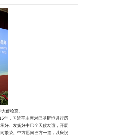
华大使哈克。
15年，习近平主席对巴基斯坦进行历
传承好、发扬好中巴全天候友谊，开展
共同繁荣。中方愿同巴方一道，以庆祝