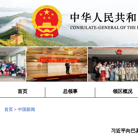
首页
总领事
领区概况
首页
>
中国新闻
习近平向巴