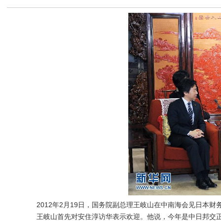
2012年2月19日，国务院副总理王岐山在中南海会见日本财
王岐山首先对安住淳访华表示欢迎。他说，今年是中日邦交正常