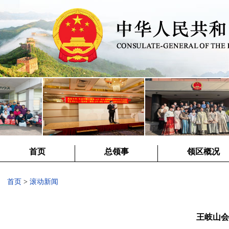
首页
总领事
领区概况
首页
>
滚动新闻
王岐山会