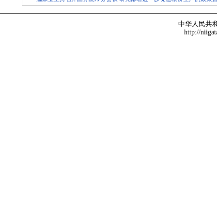
中华人民共
http://niiga