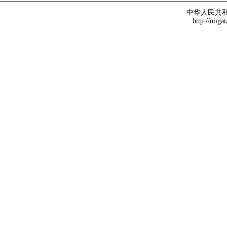
中华人民共
http://niiga