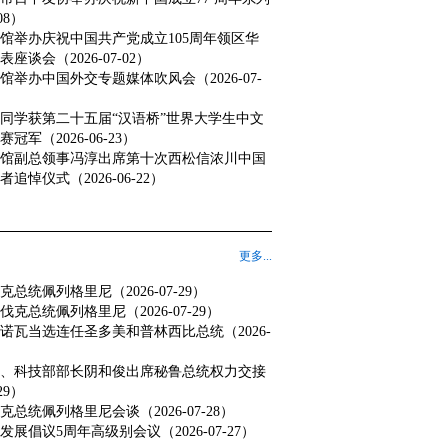
08）
馆举办庆祝中国共产党成立105周年领区华
谈会（2026-07-02）
举办中国外交专题媒体吹风会（2026-07-
同学获第二十五届“汉语桥”世界大学生中文
军（2026-06-23）
馆副总领事冯淳出席第十次西松信浓川中国
悼仪式（2026-06-22）
更多...
总统佩列格里尼（2026-07-29）
克总统佩列格里尼（2026-07-29）
诺瓦当选连任圣多美和普林西比总统（2026-
、科技部部长阴和俊出席秘鲁总统权力交接
29）
总统佩列格里尼会谈（2026-07-28）
展倡议5周年高级别会议（2026-07-27）