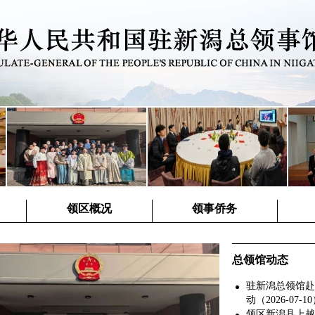
领区概况
领事侨务
总领馆动态
驻新潟总领馆赴
动（2026-07-1
领区新潟县上越