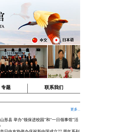
专题
联系我们
更多...
山形县 举办“领保进校园”和“一日领事馆”活
0）
市日中友协举办庆祝新中国成立77 周年系列