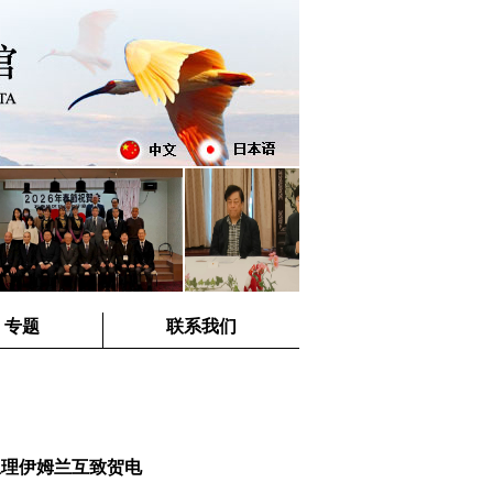
专题
联系我们
总理伊姆兰互致贺电