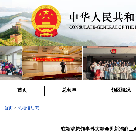
首页
总领事
领区概况
首页
>
总领馆动态
驻新潟总领事孙大刚会见新潟商工