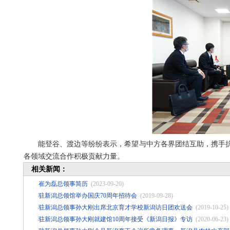
能登谷、渡边等纷纷表示，希望与中方各界团结互助，携手抗
各领域交流合作积极贡献力量。
相关新闻：
崔为磊总领事简历
(2023-09-20)
驻新潟总领馆举办国庆70周年招待会
(2019-09-28)
驻新潟总领事孙大刚出席北京育才学校新潟访日团欢送会
(2019-10-25)
驻新潟总领事孙大刚就建馆10周年接受《新潟日报》专访
(2020-06-23)