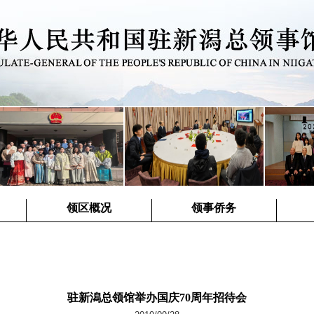
领区概况
领事侨务
驻新潟总领馆举办国庆70周年招待会