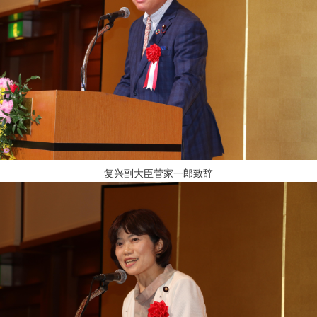
复兴副大臣菅家一郎致辞