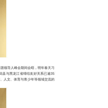
团领导人峰会期间会晤，明年春天习
潟县与黑龙江省缔结友好关系已逾35
贸、人文、体育与青少年等领域交流的