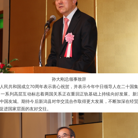
孙大刚总领事致辞
民共和国成立70周年表示衷心祝贺，并表示今年中日领导人在二十国集
一系列高层互动标志着两国关系正在重回正轨基础上持续向好发展。新
中国友城。期待今后新潟县对华交流合作取得更大发展，不断加深在经
促进国家层面的友好交往。