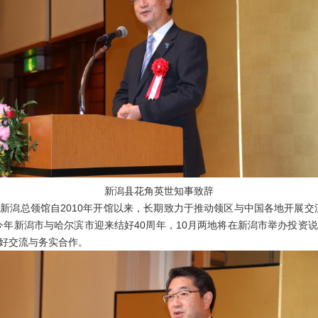
新潟县花角英世知事致辞
总领馆自2010年开馆以来，长期致力于推动领区与中国各地开展交
今年新潟市与哈尔滨市迎来结好40周年，10月两地将在新潟市举办投资
好交流与务实合作。