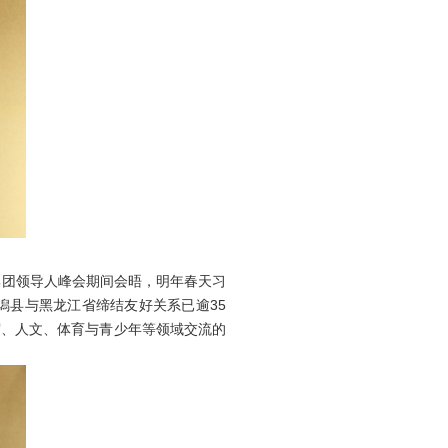
团领导人峰会期间会晤，明年春天习
潟县与黑龙江省缔结友好关系已逾35
贸、人文、体育与青少年等领域交流的