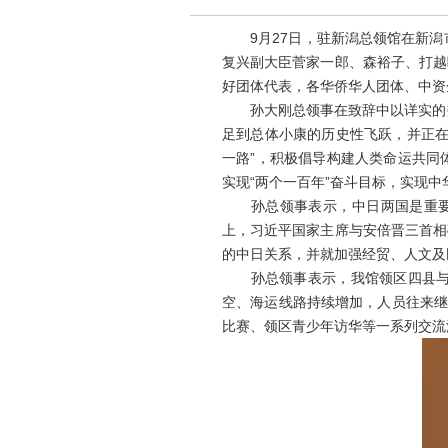
9月27日，驻新潟总领馆在新潟市
复兴副大臣菅家一郎、森裕子、打越
好团体代表，各华侨华人团体、中资
孙大刚总领事在致辞中以详实的数
足到总体小康的历史性飞跃，并正在
一路”，积极倡导构建人类命运共同
实现“两个一百年”奋斗目标，实现
孙总领事表示，中日两国是重要近
上，习近平国家主席与安倍晋三首相
的中日关系，并就加强经贸、人文及
孙总领事表示，我馆领区四县与中
空、海运线路持续增加，人员往来继
比赛、领区青少年访华等一系列交流