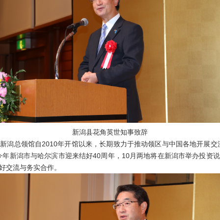
新潟县花角英世知事致辞
总领馆自2010年开馆以来，长期致力于推动领区与中国各地开展交
今年新潟市与哈尔滨市迎来结好40周年，10月两地将在新潟市举办投资
好交流与务实合作。