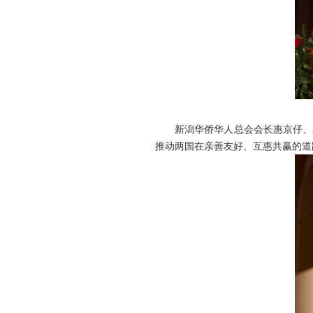
新潟华侨华人总会会长惠京仔、新
推动两国在亲善友好、互惠共赢的道