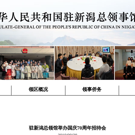
领区概况
领事侨务
驻新潟总领馆举办国庆70周年招待会