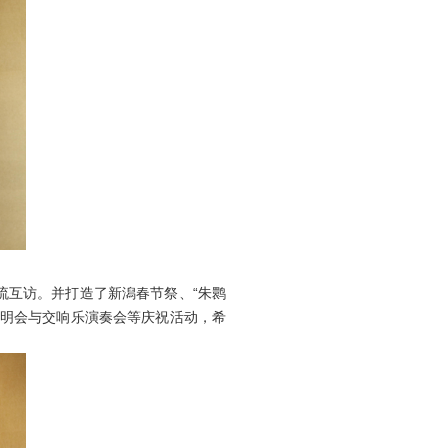
流互访。并打造了新潟春节祭、“朱鹮
说明会与交响乐演奏会等庆祝活动，希