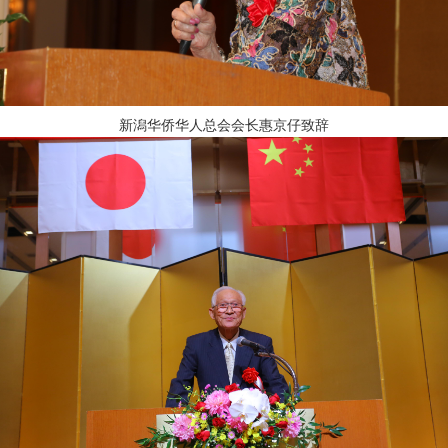
新潟华侨华人总会会长惠京仔致辞