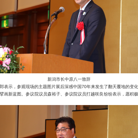
新潟市长中原八一致辞
表示，参观现场的主题图片展后深感中国70年来发生了翻天覆地的变化
擘画新蓝图。参议院议员森裕子、参议院议员打越咲良纷纷表示，愿积