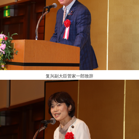
复兴副大臣菅家一郎致辞