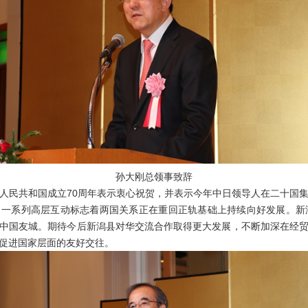
孙大刚总领事致辞
民共和国成立70周年表示衷心祝贺，并表示今年中日领导人在二十国集
一系列高层互动标志着两国关系正在重回正轨基础上持续向好发展。新
中国友城。期待今后新潟县对华交流合作取得更大发展，不断加深在经
促进国家层面的友好交往。