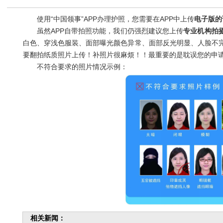
使用“中国领事”APP办理护照，您需要在APP中上传
电子版的
虽然APP自带拍照功能，我们仍强烈建议您上传
专业机构拍
白色、穿浅色服装、面部曝光颜色异常、面部反光明显、人脸不
要翻拍纸质照片上传！补照片很麻烦！！最重要的是耽误您的申
不符合要求的照片情况示例：
相关新闻：