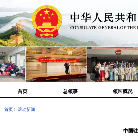
首页
总领事
领区概况
首页
>
滚动新闻
中国驻