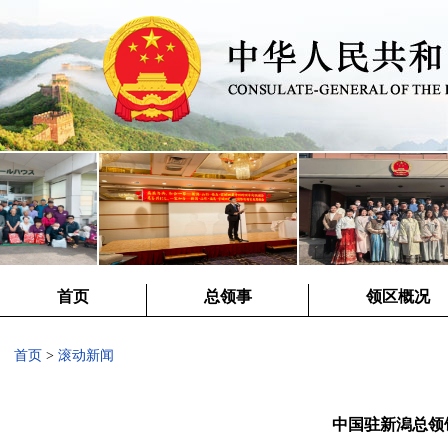
首页
总领事
领区概况
首页
>
滚动新闻
中国驻新潟总领