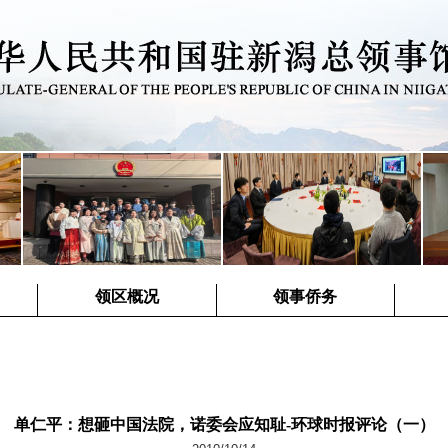
领区概况
领事侨务
单仁平：想砸中国法院，诺委会应知耻-环球时报评论（一）