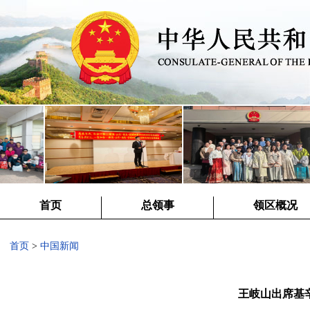
首页
总领事
领区概况
首页
>
中国新闻
王岐山出席基