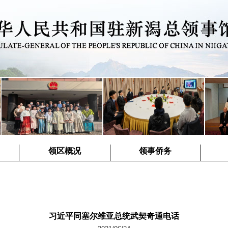
领区概况
领事侨务
习近平同塞尔维亚总统武契奇通电话