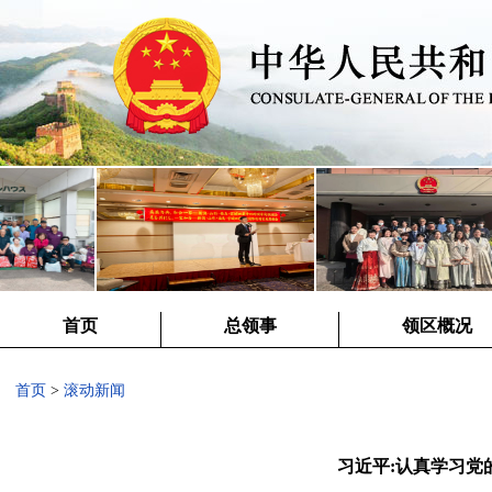
首页
总领事
领区概况
首页
>
滚动新闻
习近平:认真学习党