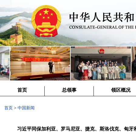
首页
总领事
领区概况
首页
>
中国新闻
习近平同保加利亚、罗马尼亚、捷克、斯洛伐克、匈牙