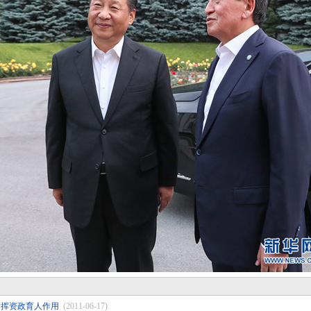
发挥资政育人作用
(2011-06-17)