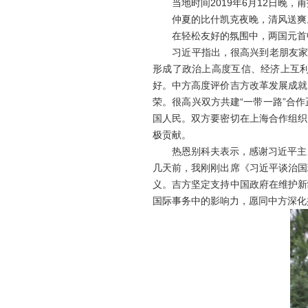
当地时间2019年6月12日晚，
仲夏的比什凯克夜晚，清风送爽。
在轻松友好的氛围中，两国元首畅
习近平指出，很高兴到老朋友家里
形成了政治上高度互信、经济上互
好。中方高度评价吉方改革发展成就
荣。很高兴双方共建“一带一路”合
国人民。双方要密切在上海合作组织
极贡献。
热恩别科夫表示，感谢习近平主席
几天前，我刚刚出席《习近平谈治国
义。吉方坚定支持中国政府在维护新
国际事务中的影响力，愿同中方深化