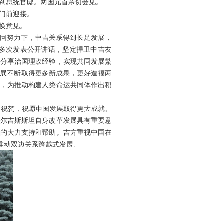
来到总统官邸。两国元首亲切会见。
门前迎接。
换意见。
同努力下，中吉关系得到长足发展，
多次发表公开讲话，坚定捍卫中吉友
方分享治国理政经验，实现共同发展繁
发展不断取得更多新成果，更好造福两
义，为推动构建人类命运共同体作出积
祝贺，祝愿中国发展取得更大成就。
吉尔吉斯斯坦自身改革发展具有重要意
方的大力支持和帮助。吉方重视中国在
推动双边关系跨越式发展。