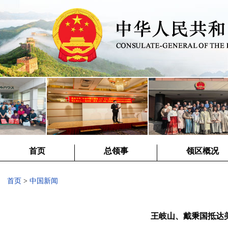
首页
总领事
领区概况
首页
>
中国新闻
王岐山、戴秉国抵达