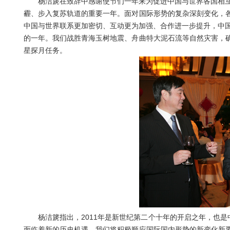
杨洁篪在致辞中感谢使节们一年来为促进中国与世界各国相互了
霾、步入复苏轨道的重要一年。面对国际形势的复杂深刻变化，
中国与世界联系更加密切、互动更为加强、合作进一步提升，中国
的一年。我们战胜青海玉树地震、舟曲特大泥石流等自然灾害，
星探月任务。
杨洁篪指出，2011年是新世纪第二个十年的开启之年，也是中
面临着新的历史机遇。我们将积极顺应国际国内形势的新变化新