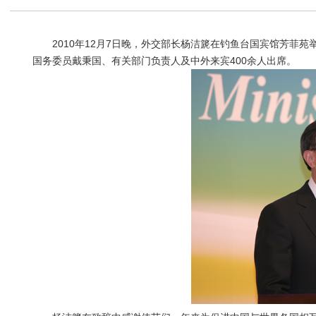
2010年12月7日晚，外交部长杨洁篪在钓鱼台国宾馆芳菲苑
国务委员戴秉国、有关部门负责人及中外来宾400余人出席。