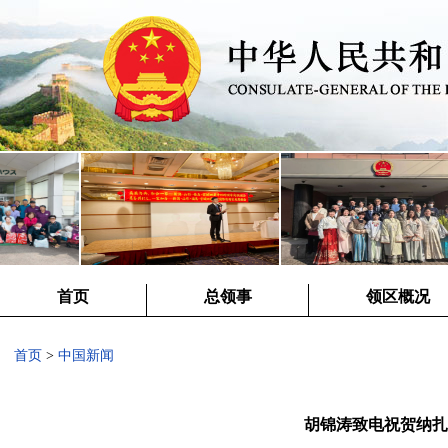
首页
总领事
领区概况
首页
>
中国新闻
胡锦涛致电祝贺纳扎