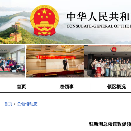
首页
总领事
领区概况
首页
>
总领馆动态
驻新潟总领馆敦促领