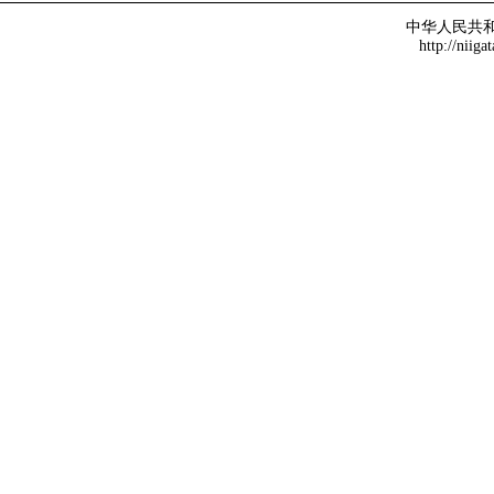
中华人民共
http://niiga