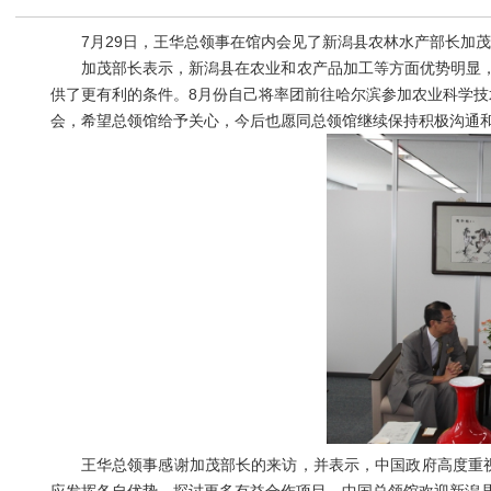
7月29日，王华总领事在馆内会见了新潟县农林水产部长加茂
加茂部长表示，新潟县在农业和农产品加工等方面优势明显，
供了更有利的条件。8月份自己将率团前往哈尔滨参加农业科学技
会，希望总领馆给予关心，今后也愿同总领馆继续保持积极沟通
王华总领事感谢加茂部长的来访，并表示，中国政府高度重视“