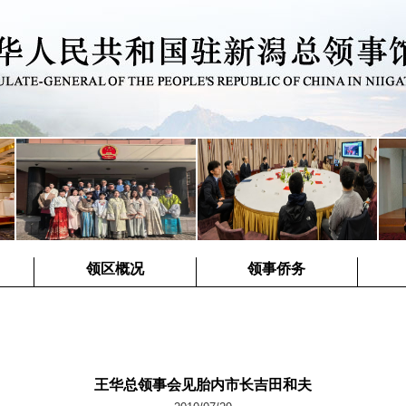
领区概况
领事侨务
王华总领事会见胎内市长吉田和夫