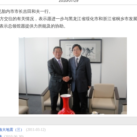
2010/07/29
见胎内市市长吉田和夫一行。
方交往的有关情况，表示愿进一步与黑龙江省绥化市和浙江省桐乡市发
表示总领馆愿提供力所能及的协助。
海大地震（三）
(2011-03-12)
表
(2010-06-30)