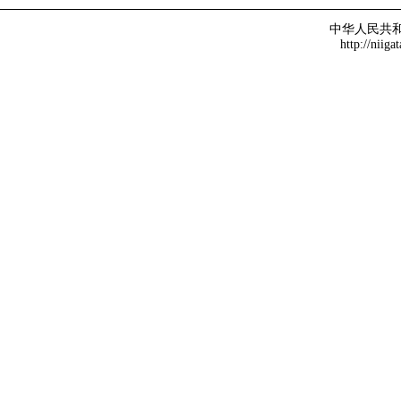
中华人民共
http://niiga