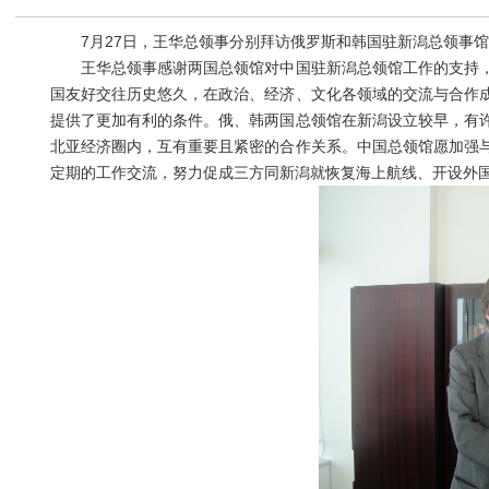
7月27日，王华总领事分别拜访俄罗斯和韩国驻新潟总领事馆
王华总领事感谢两国总领馆对中国驻新潟总领馆工作的支持，
国友好交往历史悠久，在政治、经济、文化各领域的交流与合作
提供了更加有利的条件。俄、韩两国总领馆在新潟设立较早，有
北亚经济圈内，互有重要且紧密的合作关系。中国总领馆愿加强
定期的工作交流，努力促成三方同新潟就恢复海上航线、开设外