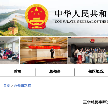
首页
总领事
领区概况
首页
>
总领馆动态
王华总领事拜