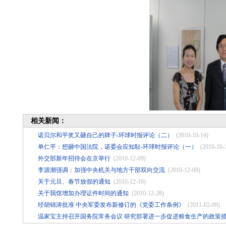
相关新闻：
诺贝尔和平奖又砸自己的牌子-环球时报评论（二）
(2010-10-14)
单仁平：想砸中国法院，诺委会应知耻-环球时报评论（一）
(2010-10-
外交部新年招待会在京举行
(2010-12-09)
李源潮强调：加强中央机关与地方干部双向交流
(2010-12-09)
关于元旦、春节放假的通知
(2010-12-16)
关于我馆增加办理证件时间的通知
(2010-12-28)
经胡锦涛批准 中央军委发布新修订的《党委工作条例》
(2011-02-09)
温家宝主持召开国务院常务会议 研究部署进一步促进粮食生产的政策