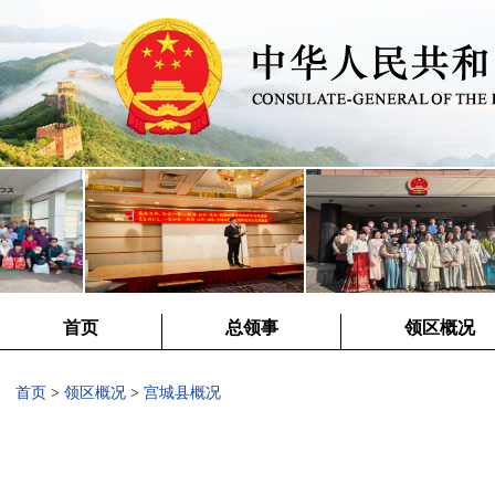
首页
总领事
领区概况
首页
>
领区概况
>
宫城县概况