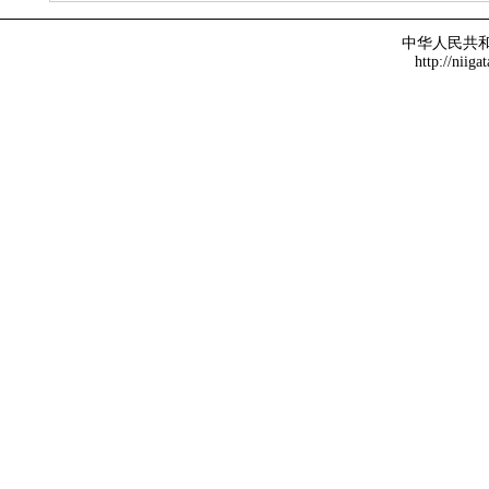
中华人民共
http://niiga