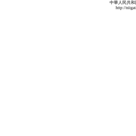
中華人民共和
http://niiga