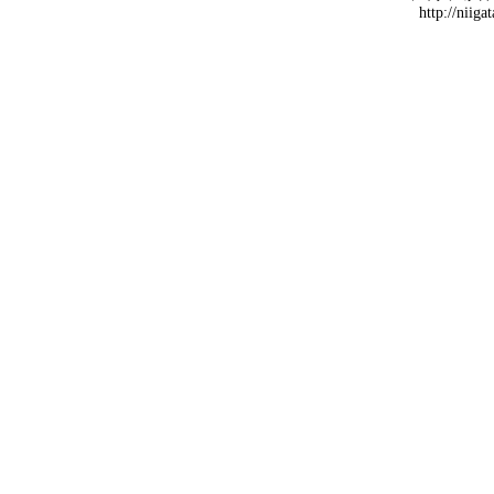
http://niiga