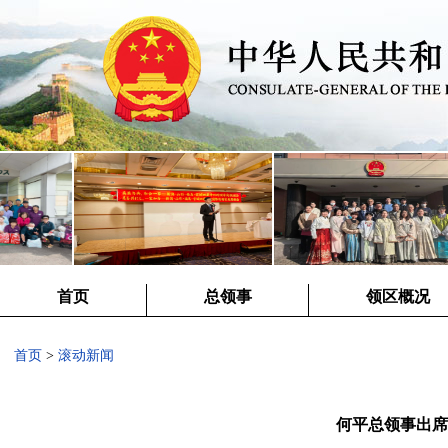
首页
总领事
领区概况
首页
>
滚动新闻
何平总领事出席