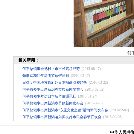
何平总
相关新闻：
何平总领事会见村上市市长高桥邦芳
(2015-08-17)
领事室2016年清明节放假通知
(2016-03-17)
日媒：中国地方政府赴日本招商引资趋热
(2016-03-22)
何平总领事出席新潟春节祭新闻发布会
(2015-02-02)
何平总领事拜访日本新华侨通讯社
(2015-01-27)
何平总领事出席新潟春节祭新闻发布会
(2015-02-02)
何平总领事出席新潟市“东亚文化之都”活动新闻发布会
(2015-02-02)
何平总领事出席新潟哈尔滨友好市民会春节联欢会
(2015-02-26)
中华人民共