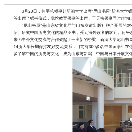
3月28日，何平总领事赴新潟大学出席“尼山书屋”新潟大学
等出席了赠书仪式，我馆教育领事等出席，于天祎领事同时作为
“尼山书屋”是山东省文化厅与山东友谊出版社联合开展的对外文
绍、研究中国历史文化的精品图书，受到海外读者的欢迎。何平总
来为中外文化交流与合作架起了一座新的桥梁。新潟大学尼山书屋
14所大学长期保持友好交流关系，目前有300多名中国留学生
多了解中国的历史与文化，成为山东与新潟，中国与日本开展文