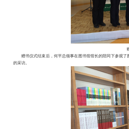
赠书
赠书仪式结束后，何平总领事在图书馆馆长的陪同下参观了图书
的采访。