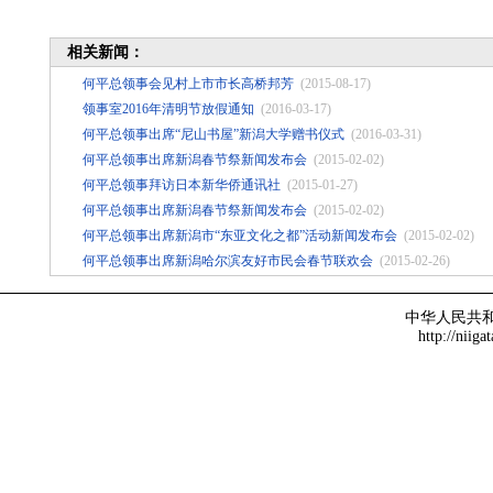
相关新闻：
何平总领事会见村上市市长高桥邦芳
(2015-08-17)
领事室2016年清明节放假通知
(2016-03-17)
何平总领事出席“尼山书屋”新潟大学赠书仪式
(2016-03-31)
何平总领事出席新潟春节祭新闻发布会
(2015-02-02)
何平总领事拜访日本新华侨通讯社
(2015-01-27)
何平总领事出席新潟春节祭新闻发布会
(2015-02-02)
何平总领事出席新潟市“东亚文化之都”活动新闻发布会
(2015-02-02)
何平总领事出席新潟哈尔滨友好市民会春节联欢会
(2015-02-26)
中华人民共
http://niiga