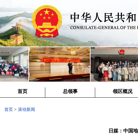
首页
总领事
领区概况
首页
>
滚动新闻
日媒：中国地