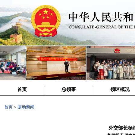
首页
总领事
领区概况
首页
>
滚动新闻
外交部长杨