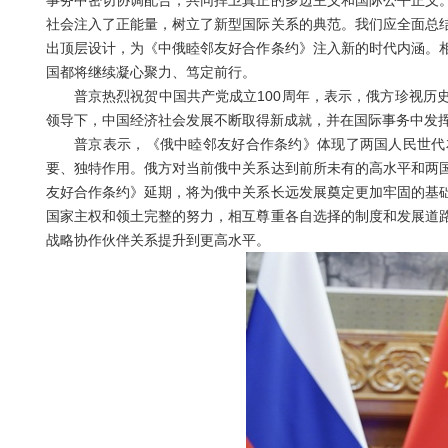
事务中密切协调配合，共同捍卫真正的多边主义和国际公平正义
社会注入了正能量，树立了新型国际关系的典范。我们应全面总
出顶层设计，为《中俄睦邻友好合作条约》注入新的时代内涵。
国都将继续凝心聚力、笃定前行。
普京热烈祝贺中国共产党成立100周年，表示，俄方珍视历史
领导下，中国经济社会发展不断取得新成就，并在国际事务中发
普京表示，《俄中睦邻友好合作条约》体现了两国人民世代友
要、独特作用。俄方对当前俄中关系达到前所未有的高水平和两
友好合作条约》延期，将为俄中关系长远发展奠定更加牢固的基
国家主权和领土完整的努力，相互尊重各自选择的制度和发展道
战略协作伙伴关系提升到更高水平。