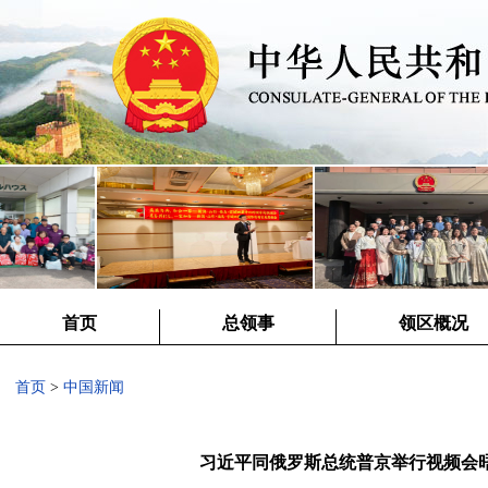
首页
总领事
领区概况
首页
>
中国新闻
习近平同俄罗斯总统普京举行视频会晤