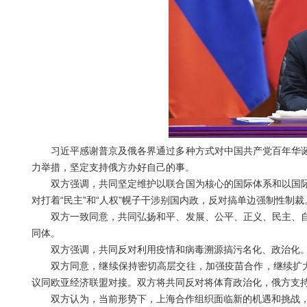
习近平感谢普京及俄各界通过多种方式对中国共产党百年华诞
力举措，坚定支持俄方办好自己的事。
双方强调，共同坚定维护以联合国为核心的国际体系和以国际
对打着“民主”和“人权”幌子干涉别国内政，反对搞单边强制性制裁
双方一致同意，共同弘扬和平、发展、公平、正义、民主、自
同体。
双方强调，共同反对利用疫情和病毒溯源搞污名化、政治化
双方同意，继续保持密切高层交往，加强疫苗合作，继续扩大双
议同欧亚经济联盟对接。双方将共同反对将体育政治化，俄方支
双方认为，当前形势下，上海合作组织面临新的机遇和挑战，