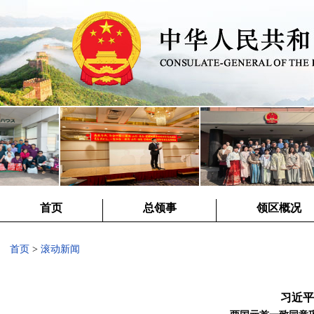
首页
总领事
领区概况
首页
>
滚动新闻
习近平