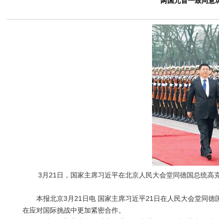
两国元首一致同意
3月21日，国家主席习近平在北京人民大会堂同德国总统高克
新
本报北京3月21日电 国家主席习近平21日在人民大会堂同德
在应对国际挑战中更加紧密合作。