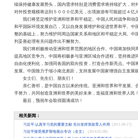
续保持健康发展势头，国内需求特别是消费需求将持续扩大，对
对外投资规模将达到５０００亿美元，出境旅游有可能超过４亿
我们将坚定维护亚洲和世界和平稳定。中国人民对战争和动荡
和平国际环境发展自己，又以自身发展维护和促进世界和平。中
整的基础上，努力维护同周边国家关系和地区和平稳定大局。中
判妥善处理有关问题作出不懈努力。
我们将积极推动亚洲和世界范围的地区合作。中国将加快同周
提高地区竞争力。中国将积极参与亚洲区域合作进程，坚持推进
自由化便利化，加强同各国的双向投资，打造合作新亮点。中国
发展。中国致力于缩小南北差距，支持发展中国家增强自主发展
女士们、先生们、朋友们！
亲仁善邻，是中国自古以来的传统。亚洲和世界和平发展、合
手努力，共同创造亚洲和世界的美好未来，造福亚洲和世界人民
最后，预祝年会取得圆满成功！
相关新闻：
习近平:认真学习党的重要文献 充分发挥资政育人作用
(2011-06-17)
习近平接受俄罗斯电视台专访（全文）
(2014-02-08)