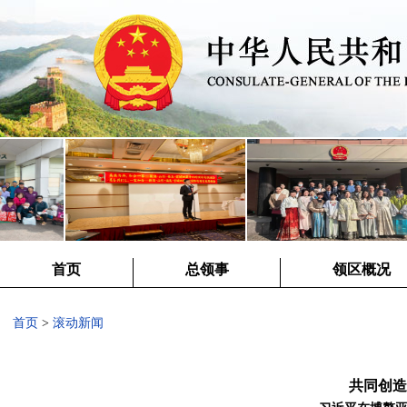
首页
总领事
领区概况
首页
>
滚动新闻
共同创造