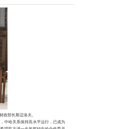
兼财政部长斯迈洛夫。
，中哈关系保持高水平运行，已成为
。希望双方进一步发挥好中哈合作委员