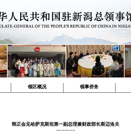
领区概况
领事侨务
韩正会见哈萨克斯坦第一副总理兼财政部长斯迈洛夫