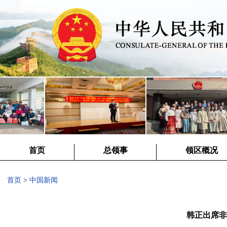
首页
总领事
领区概况
首页
>
中国新闻
韩正出席非