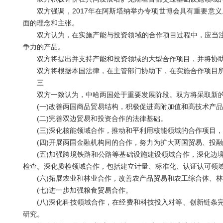
双方强调，2017年在阿斯塔纳举办专项世博会具有重要意义。
面的理念和主张。
双方认为，在实施产能与投资领域的合作项目过程中，应当注
争力的产品。
双方将提出并支持产能和投资领域的大型合作项目，并将协助
双方将根据本国法律，在主管部门协助下，在实施合作项目所
三
双方一致认为，中哈两国处于重要发展阶段。双方将采取新的
(一)改善两国商品贸易结构，积极促进高附加值和高技术产品
(二)完善双边贸易和投资合作的法律基础。
(三)深化核能领域合作，推动和平利用核能领域的合作项目，
(四)开展两国金融机构间的合作，努力为扩大两国贸易、投融
(五)加强跨境铁路和公路等基础设施建设领域合作，深化边境
检查。深化质检领域合作，包括建立计量、标准化、认证认可领
(六)拓展农业和林业合作，改善农产品贸易和农工综合体、林
(七)进一步加强粮食贸易合作。
(八)深化科技领域合作，在经费和科技投入对等、创新链条完
研究。