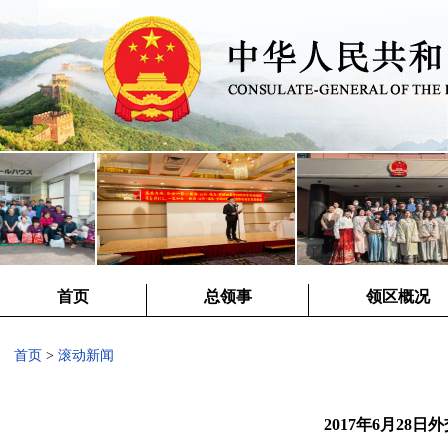
首页
总领事
领区概况
首页
>
滚动新闻
2017年6月28