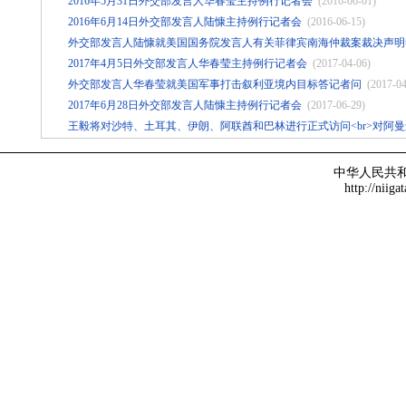
2016年5月31日外交部发言人华春莹主持例行记者会
(2016-06-01)
2016年6月14日外交部发言人陆慷主持例行记者会
(2016-06-15)
外交部发言人陆慷就美国国务院发言人有关菲律宾南海仲裁案裁决声明
2017年4月5日外交部发言人华春莹主持例行记者会
(2017-04-06)
外交部发言人华春莹就美国军事打击叙利亚境内目标答记者问
(2017-04
2017年6月28日外交部发言人陆慷主持例行记者会
(2017-06-29)
王毅将对沙特、土耳其、伊朗、阿联酋和巴林进行正式访问<br>对阿
中华人民共
http://niiga