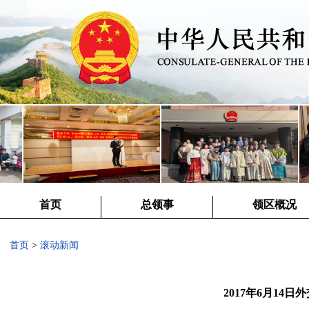
首页
总领事
领区概况
首页
>
滚动新闻
2017年6月14