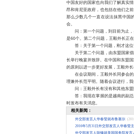
中国友好的国家也向我们了解真实情
昂和肯尼亚政府，也包括在他们之前
那么少数几个一直在设法抹黑中国的
会。
问：第一个问题，到目前为止，共
是60个。第二个问题，王毅外长正
答：关于第一个问题，刚才这位记者
关于第二个问题，由东盟国家倡议
长举行晚宴并致辞。在中国和东盟国
的原则以进一步更好发展，王毅外长
在会议期间，王毅外长同参会的其
理兼外长范平明。随着会议进行，我
问：王毅外长有没有和其他东盟国
答：我现在掌握的是越南的副总理
时发布有关消息。
相关新闻：
外交部发言人华春莹就布鲁塞尔
(201
2016年5月31日外交部发言人华春
外交部发言人陆慷就美国国务院发言