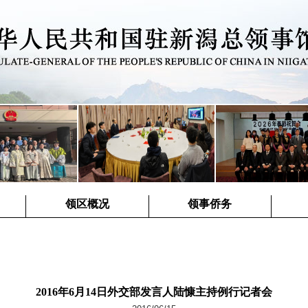
领区概况
领事侨务
2016年6月14日外交部发言人陆慷主持例行记者会