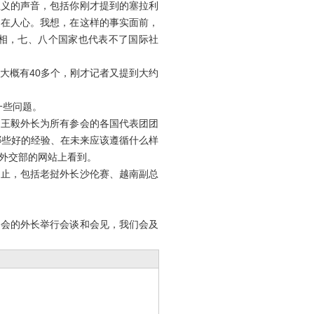
正义的声音，包括你刚才提到的塞拉利
自在人心。我想，在这样的事实面前，
真相，七、八个国家也代表不了国际社
概有40多个，刚才记者又提到大约
一些问题。
王毅外长为所有参会的各国代表团团
哪些好的经验、在未来应该遵循什么样
外交部的网站上看到。
止，包括老挝外长沙伦赛、越南副总
会的外长举行会谈和会见，我们会及