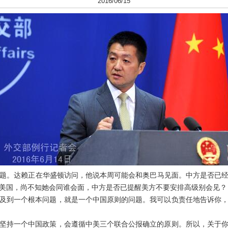
2016/06/15
。达赖正在华盛顿访问，他说本周可能会和奥巴马见面。中方是否已经
美国，尚不知她会同谁会面，中方是否已提醒美方不要安排高级别会见？
到一个根本问题，就是一个中国原则的问题。我可以负责任地告诉你，
持一个中国政策，会遵循中美三个联合公报确立的原则。所以，关于你