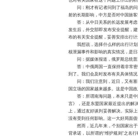
也对有关国家在这个问题上作出的积
问：刚才有记者问到了福岛的问题
射的长期影响，中方是否对中国旅客
答：从中日关系的长远发展考虑，我
发生后，外交部即发布安全提醒，建
布的有关安全提醒，妥善安排出行计
我想说，选择什么样的出行计划，
核泄漏事件和影响的真实情况，是日
问：据媒体报道，俄罗斯总统普京
答：中俄两国一直保持着非常密切
到了。我们会及时发布有关具体情况
问：我们注意到，近日，又有塞拉
国立场的国家越来越多。这是中国政
答：所谓南海问题，本来只是中国同
言》，还是东盟国家最近提出的解决
上，通过友好谈判妥善解决。实际上
没有受到任何影响。这一大好局面值
然而，近几年来，个别国家出于一
背承诺，以所谓的“维护规则”之名