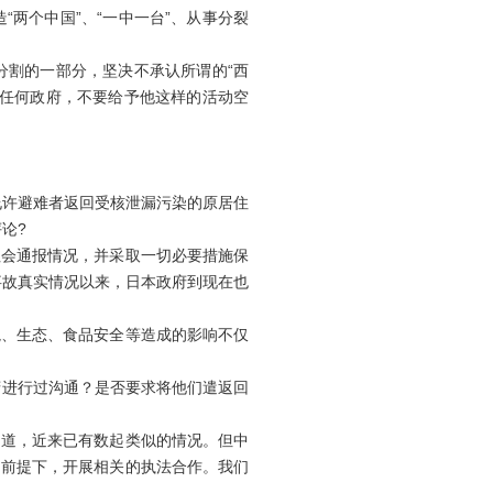
两个中国”、“一中一台”、从事分裂
割的一部分，坚决不承认所谓的“西
、任何政府，不要给予他这样的活动空
允许避难者返回受核泄漏污染的原居住
论?
会通报情况，并采取一切必要措施保
事故真实情况以来，日本政府到现在也
、生态、食品安全等造成的影响不仅
进行过沟通？是否要求将他们遣返回
道，近来已有数起类似的情况。但中
的前提下，开展相关的执法合作。我们