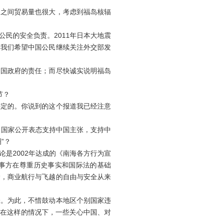
之间贸易量也很大，考虑到福岛核辐
民的安全负责。2011年日本大地震
。我们希望中国公民继续关注外交部发
国政府的责任；而尽快诚实说明福岛
节？
定的。你说到的这个报道我已经注意
国家公开表态支持中国主张，支持中
”？
是2002年达成的《南海各方行为宣
当事方在尊重历史事实和国际法的基础
护，商业航行与飞越的自由与安全从来
。为此，不惜鼓动本地区个别国家违
。在这样的情况下，一些关心中国、对