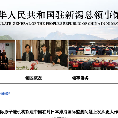
领区概况
领事侨务
海问题
际原子能机构欢迎中国在对日本排海国际监测问题上发挥更大作