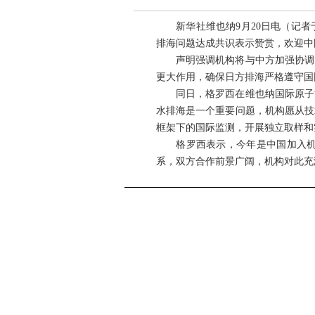
新华社维也纳9月20日电（记者于
排海问题达成共识表示赞赏，欢迎中
声明强调机构将与中方加强协调，
更大作用，确保日方排海严格遵守国
同日，格罗西在维也纳国际原子能
水排海是一个重要问题，机构愿从技
框架下的国际监测，开展独立取样和
格罗西表示，今年是中国加入机构
系，双方合作前景广阔，机构对此充