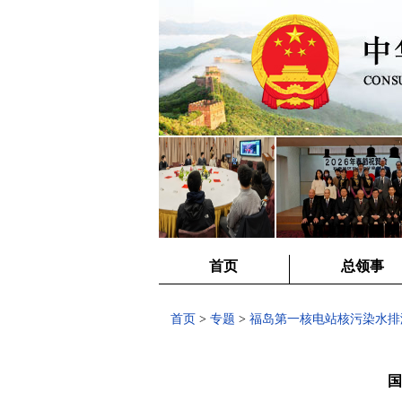
首页
总领事
首页
>
专题
>
福岛第一核电站核污染水排
国