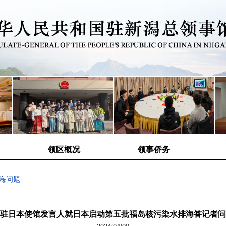
领区概况
领事侨务
海问题
驻日本使馆发言人就日本启动第五批福岛核污染水排海答记者问