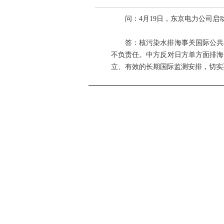
问：4月19日，东京电力公司启
答：核污染水排海事关国际公共利
不负责任。中方反对日方单方面排海
立、有效的长期国际监测安排，切实