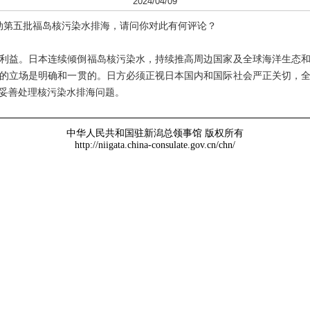
2024/04/09
动第五批福岛核污染水排海，请问你对此有何评论？
益。日本连续倾倒福岛核污染水，持续推高周边国家及全球海洋生态和
的立场是明确和一贯的。日方必须正视日本国内和国际社会严正关切，
妥善处理核污染水排海问题。
中华人民共和国驻新潟总领事馆 版权所有
http://niigata.china-consulate.gov.cn/chn/