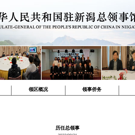
领区概况
领事侨务
历任总领事