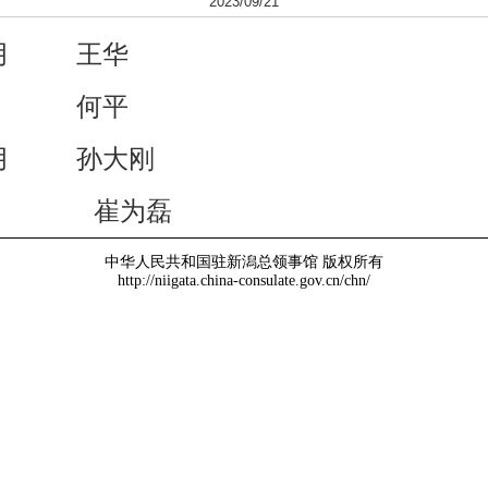
2023/09/21
年11月 王华
7年1月 何平
年12月 孙大刚
至今 崔为磊
中华人民共和国驻新潟总领事馆 版权所有
http://niigata.china-consulate.gov.cn/chn/