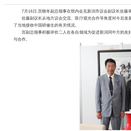
7月16日,宫晓冬副总领事在馆内会见新潟市议会副议长佐藤
佐藤副议长从地方议会交流、医疗观光合作等角度对今后发展
了当地接收中国研修生的有关情况。
宫副总领事积极评价二人在各自领域为促进新潟同中方的友好
与合作。