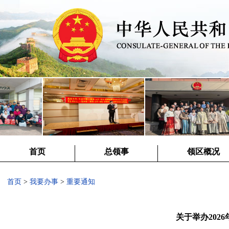
首页
总领事
领区概况
首页
>
我要办事
>
重要通知
关于举办202