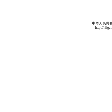
中华人民共
http://niiga