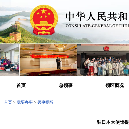
首页
总领事
领区概况
首页
>
我要办事
>
领事提醒
驻日本大使馆提