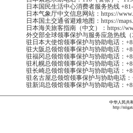
日本国民生活中心消费者服务热线 +81-3-
日本气象厅中文信息网站：https://www.data.jma
日本国土交通省避难地图：https://maps.gsi
日本海关旅客指南（中文）：https://www.custom
外交部全球领事保护与服务应急热线（24小时）：
驻日本大使馆领事保护与协助电话：+81-3-
驻大阪总领馆领事保护与协助电话：+81-6-
驻福冈总领馆领事保护与协助电话：+81-92
驻札幌总领馆领事保护与协助电话：+81-11
驻长崎总领馆领事保护与协助电话：+81-95
驻名古屋总领馆领事保护与协助电话：+81-5
驻新潟总领馆领事保护与协助电话：+81-25
中华人民共
http://niiga