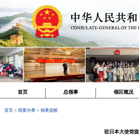
首页
总领事
领区概况
首页
>
我要办事
>
领事提醒
驻日本大使馆提