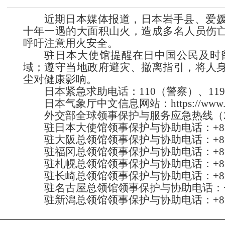
近期日本媒体报道，日本岩手县、爱
十年一遇的大面积山火，造成多名人员伤
呼吁注意用火安全。
驻日本大使馆提醒在日中国公民及时
域；遵守当地政府避灾、撤离指引，将人
尘对健康影响。
日本紧急求助电话：110（警察）、11
日本气象厅中文信息网站：https://www.data.jma
外交部全球领事保护与服务应急热线（24小时）：
驻日本大使馆领事保护与协助电话：+81-3-
驻大阪总领馆领事保护与协助电话：+81-6-
驻福冈总领馆领事保护与协助电话：+81-92
驻札幌总领馆领事保护与协助电话：+81-11
驻长崎总领馆领事保护与协助电话：+81-95
驻名古屋总领馆领事保护与协助电话：+81-5
驻新潟总领馆领事保护与协助电话：+81-25