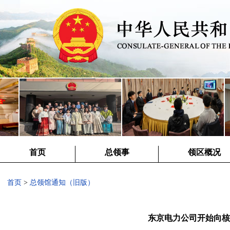
首页
总领事
领区概况
首页
>
总领馆通知（旧版）
东京电力公司开始向核