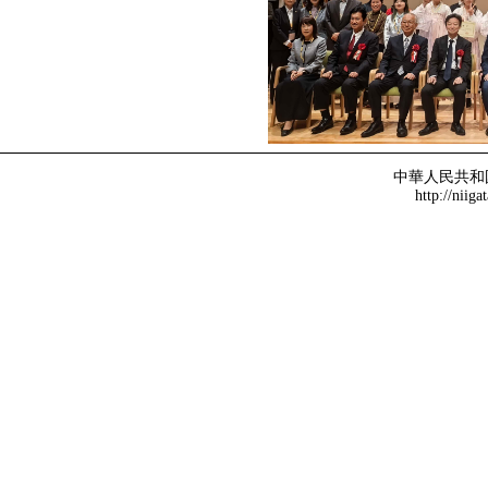
中華人民共和
http://niiga