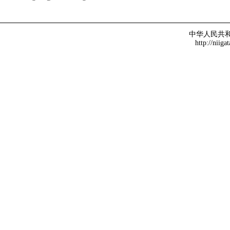
中华人民共
http://niiga