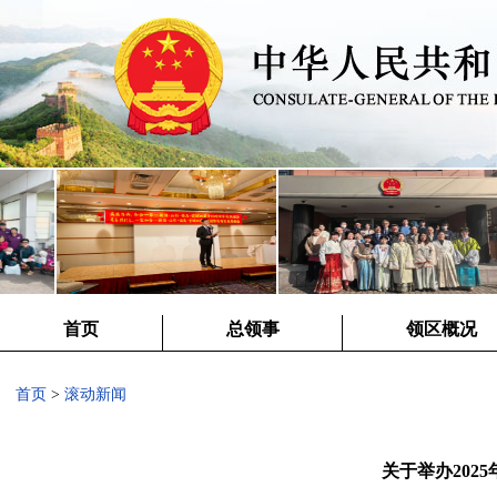
首页
总领事
领区概况
首页
>
滚动新闻
关于举办202